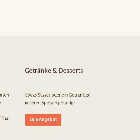
Getränke & Desserts
täten
Etwas Süsses oder ein Getränk zu
n
unseren Speisen gefällig?
 Thai
zum Angebot